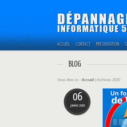
ACCUEIL
CONTACT
PRÉSENTATION
S
BLOG
Vous êtes ici :
Accueil
| Archives 2020
06
janvier 2020