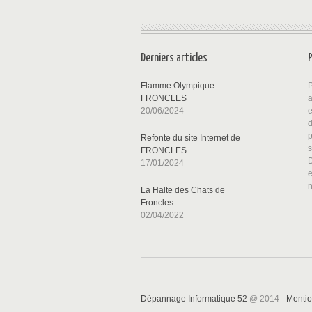
Derniers articles
Flamme Olympique
P
FRONCLES
a
20/06/2024
p
Refonte du site Internet de
FRONCLES
D
17/01/2024
La Halte des Chats de
Froncles
02/04/2022
Dépannage Informatique 52
@ 2014 -
Mentio