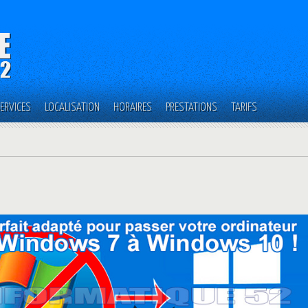
ERVICES
LOCALISATION
HORAIRES
PRESTATIONS
TARIFS