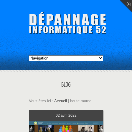
BLOG
Vous êtes ici :
Accueil
| haute-marne
02
avril 2022