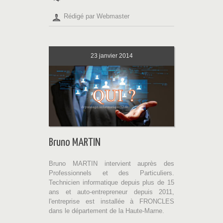
Rédigé par Webmaster
23
janvier 2014
Bruno MARTIN
Bruno MARTIN intervient auprès des
Professionnels et des Particuliers.
Technicien informatique depuis plus de 15
ans et auto-entrepreneur depuis 2011,
l'entreprise est installée à FRONCLES
dans le département de la Haute-Marne.